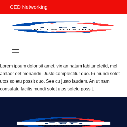
CED Networking
Lorem ipsum dolor sit amet, vix an natum labitur eleifd, mel
amlaor eet menandri. Justo complectitur duo. Ei mundi solet
utos soletu possit quo. Sea cu justo laudem. An utinam
consulatu facilis mundi solet utos soletu possit.