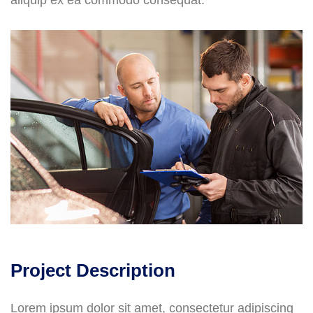
aliquip ex ea commodo consequat.
Project Description
Lorem ipsum dolor sit amet, consectetur adipiscing