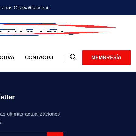
canos Ottawa/Gatineau
CTIVA
CONTACTO
MEMBRESÍA
etter
as últimas actualizaciones
s.