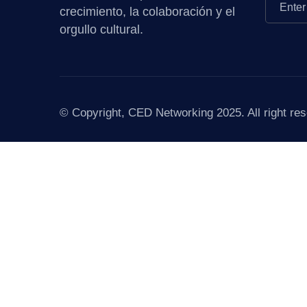
crecimiento, la colaboración y el
orgullo cultural.
© Copyright, CED Networking 2025. All right res