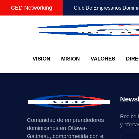
CED Networking
Club De Empresarios Domini
VISION
MISION
VALORES
DIRE
Newsl
Recibe l
Comunidad de emprendedores
y oferta
dominicanos en Ottawa-
Gatineau, comprometida con el